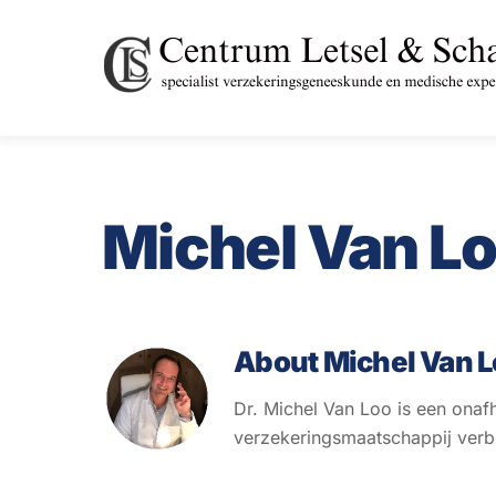
Skip
to
content
Michel Van L
About
Michel Van 
Dr. Michel Van Loo is een onaf
verzekeringsmaatschappij ver