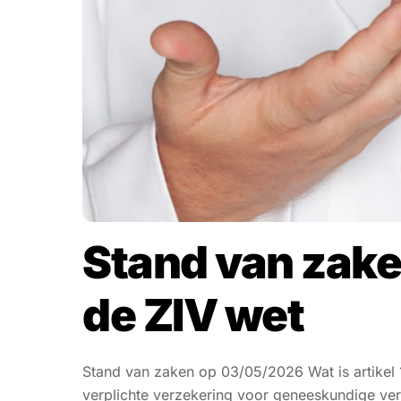
Stand van zaken
de ZIV wet
Stand van zaken op 03/05/2026 Wat is artikel 
verplichte verzekering voor geneeskundige ve