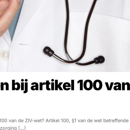
 bij artikel 100 va
100 van de ZIV-wet? Artikel 100, §1 van de wet betreffende
rzorging […]