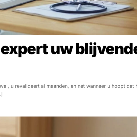
 expert uw blijvend
al, u revalideert al maanden, en net wanneer u hoopt dat 
…]