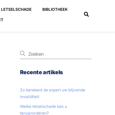
LETSELSCHADE
BIBLIOTHEEK
Search
CT
Recente artikels
Zo berekent de expert uw blijvende
invaliditeit
Welke letselschade kan u
terugvorderen?