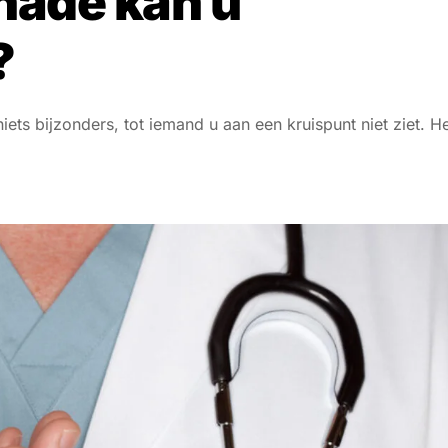
hade kan u
?
iets bijzonders, tot iemand u aan een kruispunt niet ziet. H