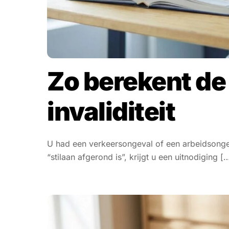
Zo berekent de
invaliditeit
U had een verkeersongeval of een arbeidsongev
“stilaan afgerond is”, krijgt u een uitnodiging [