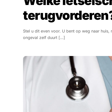
Welke letselsc
terugvorderen
Stel u dit even voor. U bent op weg naar huis, n
ongeval zelf duurt […]