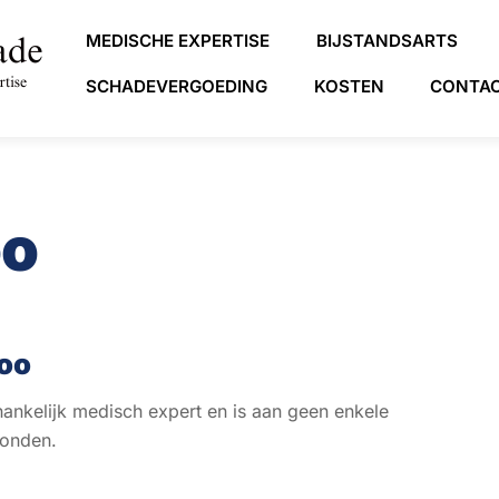
MEDISCHE EXPERTISE
BIJSTANDSARTS
SCHADEVERGOEDING
KOSTEN
CONTA
oo
Loo
hankelijk medisch expert en is aan geen enkele
bonden.