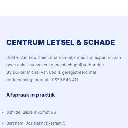
CENTRUM LETSEL & SCHADE
Back
To
Top
Dokter Van Loo is een onafhankelijk medisch expert en aan
geen enkele verzekeringsmaatschappij verbonden.
BV Dokter Michel Van Loo is geregistreerd met
ondernemingsnummer 0879.546.411
Afspraak in praktijk
Schilde, Blijde Inkomst 36
Berchem, Jos Ratinckxstraat 5