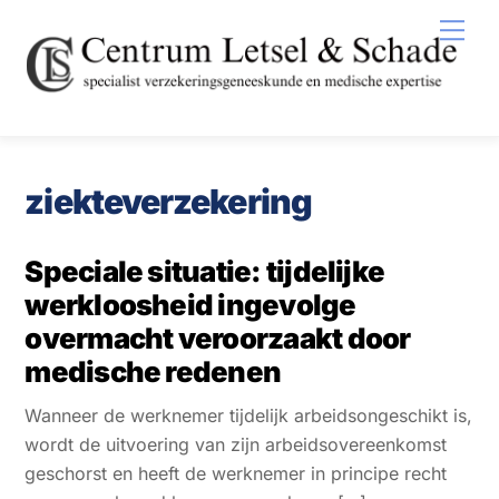
Skip
Men
to
content
ziekteverzekering
Speciale situatie: tijdelijke
werkloosheid ingevolge
overmacht veroorzaakt door
medische redenen
Wanneer de werknemer tijdelijk arbeidsongeschikt is,
wordt de uitvoering van zijn arbeidsovereenkomst
geschorst en heeft de werknemer in principe recht