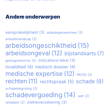
Andere onderwerpen
aansprakelijkheid
(3)
arbeidsgeneesheer
(2)
arbeidshandicap
(2)
arbeidsongeschiktheid
(15)
arbeidsongeval
(12)
bijstandsarts
(7)
indicatieve tabel
(3)
gedragsstoornis
(2)
invaliditeit
(4)
medisch dossier
(4)
medische expertise
(12)
MOZA
(2)
rechten
(11)
schade
(8)
rechtspraak
(5)
schadebegroting
(2)
schadevergoeding
(14)
wet
(2)
ziekteverzekering
(3)
whiplash
(2)