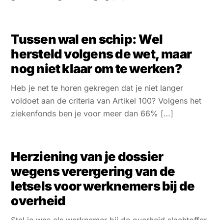
Tussen wal en schip: Wel
hersteld volgens de wet, maar
nog niet klaar om te werken?
Heb je net te horen gekregen dat je niet langer
voldoet aan de criteria van Artikel 100? Volgens het
ziekenfonds ben je voor meer dan 66% […]
Herziening van je dossier
wegens verergering van de
letsels voor werknemers bij de
overheid
Stel je was als werknemer bij de overheid slachtoffer