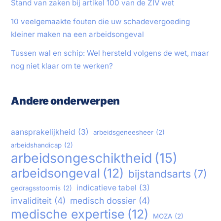
Stand van zaken bij artikel 100 van de ZIV wet
10 veelgemaakte fouten die uw schadevergoeding
kleiner maken na een arbeidsongeval
Tussen wal en schip: Wel hersteld volgens de wet, maar
nog niet klaar om te werken?
Andere onderwerpen
aansprakelijkheid
(3)
arbeidsgeneesheer
(2)
arbeidshandicap
(2)
arbeidsongeschiktheid
(15)
arbeidsongeval
(12)
bijstandsarts
(7)
indicatieve tabel
(3)
gedragsstoornis
(2)
invaliditeit
(4)
medisch dossier
(4)
medische expertise
(12)
MOZA
(2)