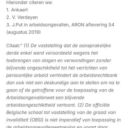
Hieronder citeren we:
1. Ankaert
2. V. Verdeyen
3. J.Put in arbeidsongevallen, ARON aflevering 54
(augustus 2019)
Citaat:”
(1) De vaststelling dat de aansprakelijke
derde enkel werd veroordeeld wegens het
toebrengen van slagen en verwondingen zonder
blijvende ongeschiktheid tot het verrichten van
persoonlijke arbeid verhindert de arbeidsrechtbank
dan ook niet een deskundige aan te stellen om na te
gaan of de getroffene voor de toepassing van de
Arbeidsongevallenwet een blijvende
arbeidsongeschiktheid vertoont. (2) De officiële
Belgische schaal tot vaststelling van de graad van
invaliditeit (OBSI) is niet imperatief van toepassing in
de arbeidsongevallenwetgeving en vormt daar