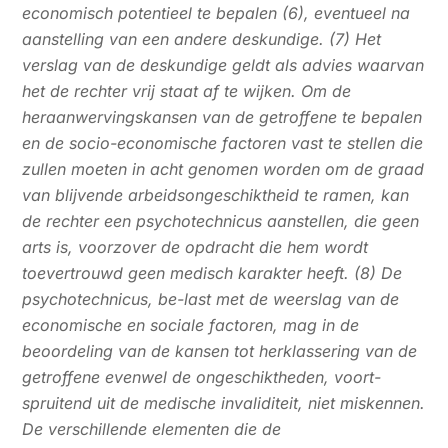
economisch potentieel te bepalen (6), eventueel na
aanstelling van een andere deskundige. (7) Het
verslag van de deskundige geldt als advies waarvan
het de rechter vrij staat af te wijken. Om de
heraanwervingskansen van de getroffene te bepalen
en de socio-economische factoren vast te stellen die
zullen moeten in acht genomen worden om de graad
van blijvende arbeidsongeschiktheid te ramen, kan
de rechter een psychotechnicus aanstellen, die geen
arts is, voorzover de opdracht die hem wordt
toevertrouwd geen medisch karakter heeft. (8) De
psychotechnicus, be-last met de weerslag van de
economische en sociale factoren, mag in de
beoordeling van de kansen tot herklassering van de
getroffene evenwel de ongeschiktheden, voort-
spruitend uit de medische invaliditeit, niet miskennen.
De verschillende elementen die de