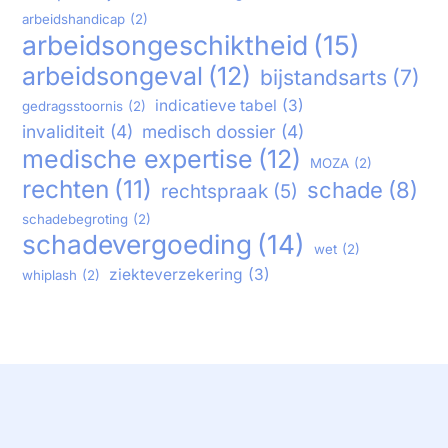
arbeidshandicap
(2)
arbeidsongeschiktheid
(15)
arbeidsongeval
(12)
bijstandsarts
(7)
indicatieve tabel
(3)
gedragsstoornis
(2)
invaliditeit
(4)
medisch dossier
(4)
medische expertise
(12)
MOZA
(2)
rechten
(11)
schade
(8)
rechtspraak
(5)
schadebegroting
(2)
schadevergoeding
(14)
wet
(2)
ziekteverzekering
(3)
whiplash
(2)