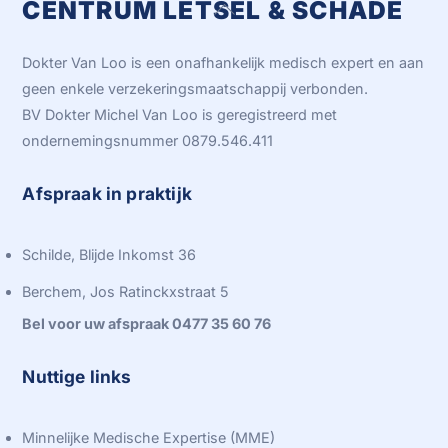
CENTRUM LETSEL & SCHADE
Back
To
Top
Dokter Van Loo is een onafhankelijk medisch expert en aan
geen enkele verzekeringsmaatschappij verbonden.
BV Dokter Michel Van Loo is geregistreerd met
ondernemingsnummer 0879.546.411
Afspraak in praktijk
Schilde, Blijde Inkomst 36
Berchem, Jos Ratinckxstraat 5
Bel voor uw afspraak 0477 35 60 76
Nuttige links
Minnelijke Medische Expertise (MME)