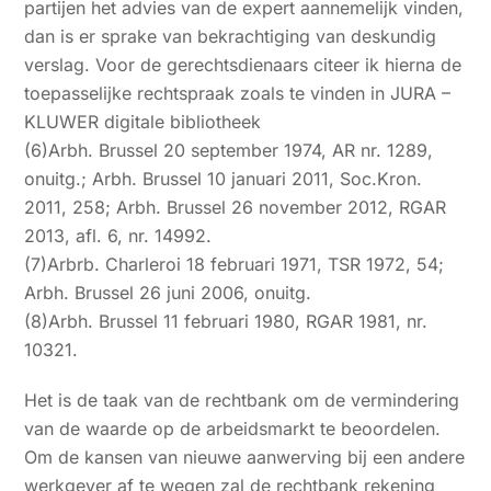
partijen het advies van de expert aannemelijk vinden,
dan is er sprake van bekrachtiging van deskundig
verslag. Voor de gerechtsdienaars citeer ik hierna de
toepasselijke rechtspraak zoals te vinden in JURA –
KLUWER digitale bibliotheek
(6)Arbh. Brussel 20 september 1974, AR nr. 1289,
onuitg.; Arbh. Brussel 10 januari 2011, Soc.Kron.
2011, 258; Arbh. Brussel 26 november 2012, RGAR
2013, afl. 6, nr. 14992.
(7)Arbrb. Charleroi 18 februari 1971, TSR 1972, 54;
Arbh. Brussel 26 juni 2006, onuitg.
(8)Arbh. Brussel 11 februari 1980, RGAR 1981, nr.
10321.
Het is de taak van de rechtbank om de vermindering
van de waarde op de arbeidsmarkt te beoordelen.
Om de kansen van nieuwe aanwerving bij een andere
werkgever af te wegen zal de rechtbank rekening