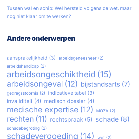
Tussen wal en schip: Wel hersteld volgens de wet, maar
nog niet klaar om te werken?
Andere onderwerpen
aansprakelijkheid
(3)
arbeidsgeneesheer
(2)
arbeidshandicap
(2)
arbeidsongeschiktheid
(15)
arbeidsongeval
(12)
bijstandsarts
(7)
indicatieve tabel
(3)
gedragsstoornis
(2)
invaliditeit
(4)
medisch dossier
(4)
medische expertise
(12)
MOZA
(2)
rechten
(11)
schade
(8)
rechtspraak
(5)
schadebegroting
(2)
schadevergoeding
(14)
wet
(2)