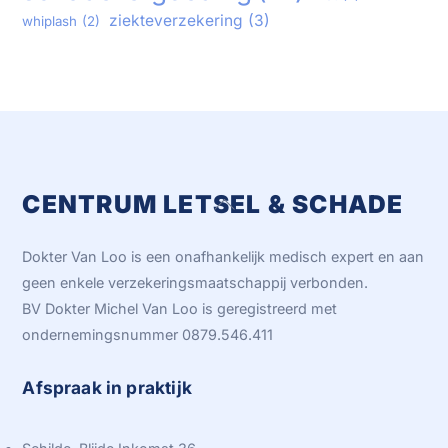
ziekteverzekering
(3)
whiplash
(2)
CENTRUM LETSEL & SCHADE
Back
To
Top
Dokter Van Loo is een onafhankelijk medisch expert en aan
geen enkele verzekeringsmaatschappij verbonden.
BV Dokter Michel Van Loo is geregistreerd met
ondernemingsnummer 0879.546.411
Afspraak in praktijk