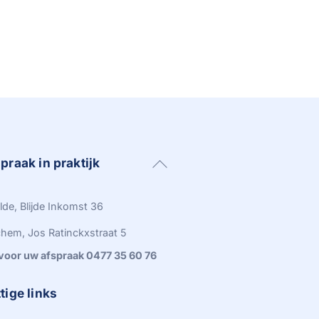
Back
praak in praktijk
To
Top
lde, Blijde Inkomst 36
hem, Jos Ratinckxstraat 5
 voor uw afspraak 0477 35 60 76
tige links