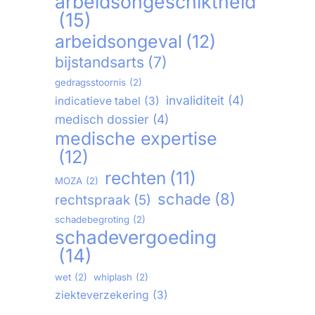
arbeidsongeschiktheid
(15)
arbeidsongeval
(12)
bijstandsarts
(7)
gedragsstoornis
(2)
invaliditeit
(4)
indicatieve tabel
(3)
medisch dossier
(4)
medische expertise
(12)
rechten
(11)
MOZA
(2)
schade
(8)
rechtspraak
(5)
schadebegroting
(2)
schadevergoeding
(14)
wet
(2)
whiplash
(2)
ziekteverzekering
(3)