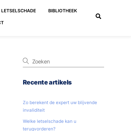
LETSELSCHADE
BIBLIOTHEEK
Search
CT
Recente artikels
Zo berekent de expert uw blijvende
invaliditeit
Welke letselschade kan u
terugvorderen?