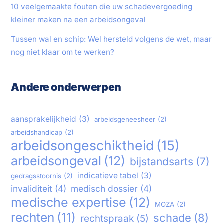
10 veelgemaakte fouten die uw schadevergoeding
kleiner maken na een arbeidsongeval
Tussen wal en schip: Wel hersteld volgens de wet, maar
nog niet klaar om te werken?
Andere onderwerpen
aansprakelijkheid
(3)
arbeidsgeneesheer
(2)
arbeidshandicap
(2)
arbeidsongeschiktheid
(15)
arbeidsongeval
(12)
bijstandsarts
(7)
indicatieve tabel
(3)
gedragsstoornis
(2)
invaliditeit
(4)
medisch dossier
(4)
medische expertise
(12)
MOZA
(2)
rechten
(11)
schade
(8)
rechtspraak
(5)