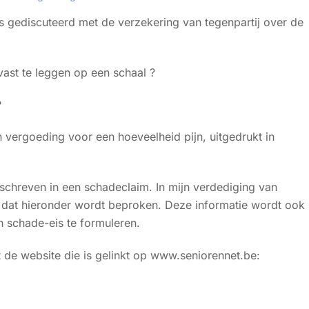
s gediscuteerd met de verzekering van tegenpartij over de
vast te leggen op een schaal ?
?
n vergoeding voor een hoeveelheid pijn, uitgedrukt in
beschreven in een schadeclaim. In mijn verdediging van
k dat hieronder wordt beproken. Deze informatie wordt ook
 schade-eis te formuleren.
t de website die is gelinkt op www.seniorennet.be: