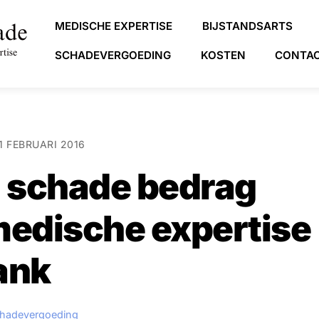
MEDISCHE EXPERTISE
BIJSTANDSARTS
SCHADEVERGOEDING
KOSTEN
CONTA
1 FEBRUARI 2016
 schade bedrag
medische expertise
ank
hadevergoeding