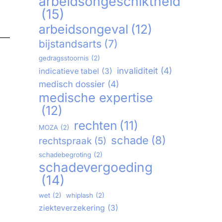
arbeidsongeschiktheid
(15)
arbeidsongeval
(12)
bijstandsarts
(7)
gedragsstoornis
(2)
invaliditeit
(4)
indicatieve tabel
(3)
medisch dossier
(4)
medische expertise
(12)
rechten
(11)
MOZA
(2)
schade
(8)
rechtspraak
(5)
schadebegroting
(2)
schadevergoeding
(14)
wet
(2)
whiplash
(2)
ziekteverzekering
(3)