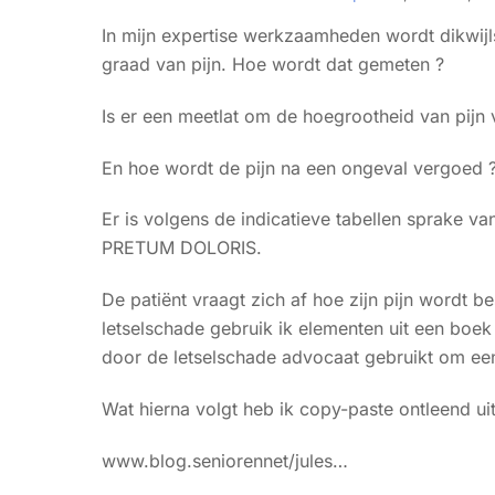
In mijn expertise werkzaamheden wordt dikwijl
graad van pijn. Hoe wordt dat gemeten ?
Is er een meetlat om de hoegrootheid van pijn 
En hoe wordt de pijn na een ongeval vergoed 
Er is volgens de indicatieve tabellen sprake va
PRETUM DOLORIS.
De patiënt vraagt zich af hoe zijn pijn wordt 
letselschade gebruik ik elementen uit een boe
door de letselschade advocaat gebruikt om een
Wat hierna volgt heb ik copy-paste ontleend ui
www.blog.seniorennet/jules…