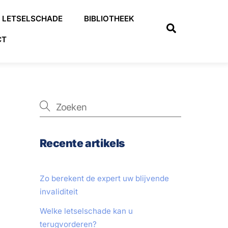
LETSELSCHADE
BIBLIOTHEEK
Search
CT
Recente artikels
Zo berekent de expert uw blijvende
invaliditeit
Welke letselschade kan u
terugvorderen?